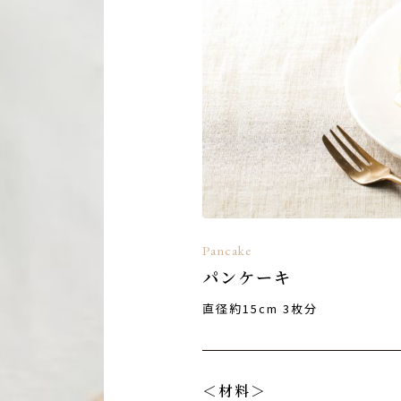
Pancake
パンケーキ
直径約15cm 3枚分
＜材料＞