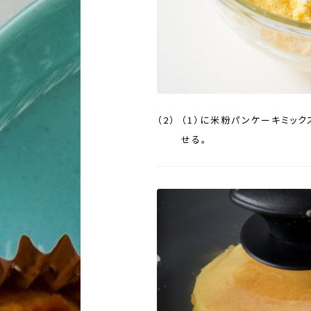
（1）に米粉パンケーキミッ
せる。