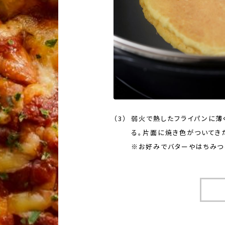
弱火で熱したフライパンに薄
る。片面に焼き色がついてき
※お好みでバターやはちみつ