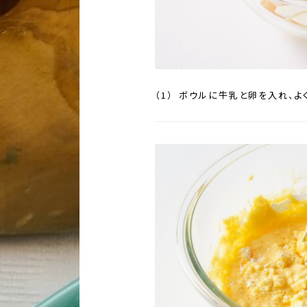
ボウルに牛乳と卵を入れ、よ