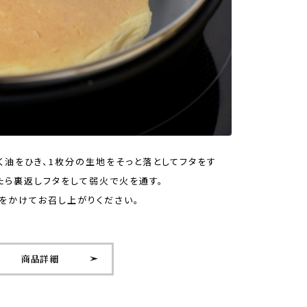
く油をひき、1枚分の生地をそっと落としてフタをす
たら裏返しフタをして弱火で火を通す。
をかけてお召し上がりください。
商品詳細