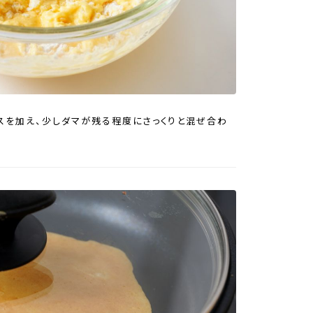
クスを加え、少しダマが残る程度にさっくりと混ぜ合わ