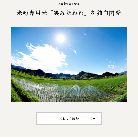
emitawawa
米粉専用米「笑みたわわ」を独自開発
くわしく読む